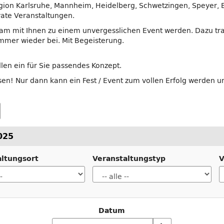
gion Karlsruhe, Mannheim, Heidelberg, Schwetzingen, Speyer, B
vate Veranstaltungen.
sam mit Ihnen zu einem unvergesslichen Event werden. Dazu tra
immer wieder bei. Mit Begeisterung.
len ein für Sie passendes Konzept.
en! Nur dann kann ein Fest / Event zum vollen Erfolg werden u
025
altungsort
Veranstaltungstyp
V
Datum