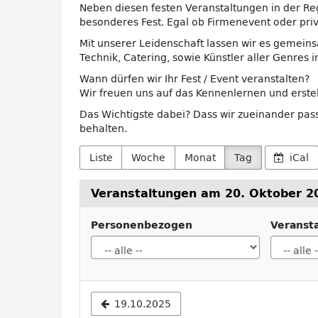
Neben diesen festen Veranstaltungen in der Re
besonderes Fest. Egal ob Firmenevent oder pri
Mit unserer Leidenschaft lassen wir es gemein
Technik, Catering, sowie Künstler aller Genres 
Wann dürfen wir Ihr Fest / Event veranstalten?
Wir freuen uns auf das Kennenlernen und erstel
Das Wichtigste dabei? Dass wir zueinander pass
behalten.
Liste
Woche
Monat
Tag
iCal
Veranstaltungen am 20. Oktober 2
Personenbezogen
Veranst
Datum
19.10.2025