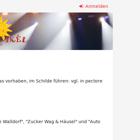
Anmelden
twas vorhaben, im Schilde führen: vgl. in pectore
sse Walldorf", "Zucker Wag & Häusel" und "Auto