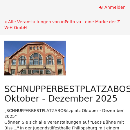
Zum
Anmelden
Haupt-
Inhalt
« Alle Veranstaltungen von inPetto va - eine Marke der Z-
springen
W-H GmbH
SCHNUPPERBESTPLATZABOSi
Oktober - Dezember 2025
„SCHNUPPERBESTPLATZABOSitzplatz Oktober - Dezember
2025“
Gönnen Sie sich alle Veranstaltungen auf "Leos Bühne mit
Biss ..." in der Jugendstilfesthalle Philippsburg mit einem