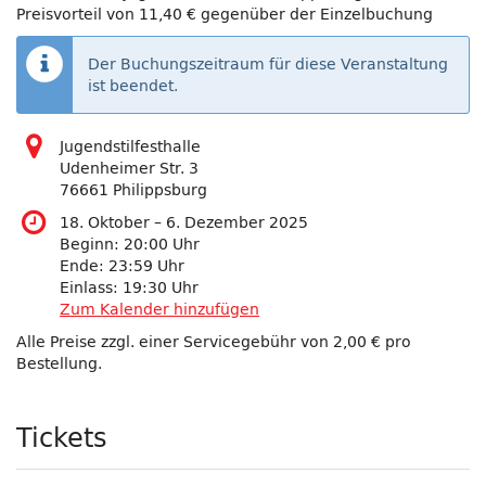
Preisvorteil von 11,40 € gegenüber der Einzelbuchung
Der Buchungszeitraum für diese Veranstaltung
ist beendet.
Jugendstilfesthalle
Udenheimer Str. 3
76661 Philippsburg
bis
18. Oktober
–
6. Dezember 2025
Beginn:
20:00
Uhr
Ende:
23:59
Uhr
Einlass:
19:30
Uhr
Zum Kalender hinzufügen
Alle Preise zzgl. einer Servicegebühr von 2,00 € pro
Bestellung.
Produkte
Tickets