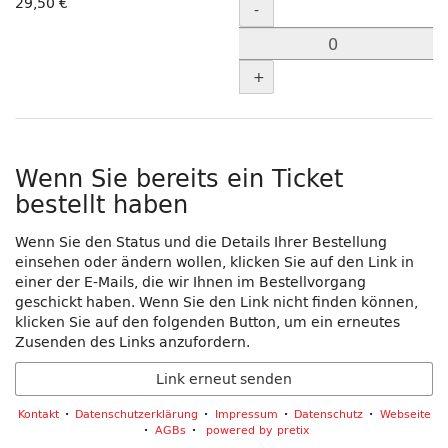
Menge
29,50 €
-
+
Wenn Sie bereits ein Ticket
bestellt haben
Wenn Sie den Status und die Details Ihrer Bestellung
einsehen oder ändern wollen, klicken Sie auf den Link in
einer der E-Mails, die wir Ihnen im Bestellvorgang
geschickt haben. Wenn Sie den Link nicht finden können,
klicken Sie auf den folgenden Button, um ein erneutes
Zusenden des Links anzufordern.
Link erneut senden
Kontakt
Datenschutzerklärung
Impressum
Datenschutz
Webseite
AGBs
powered by pretix