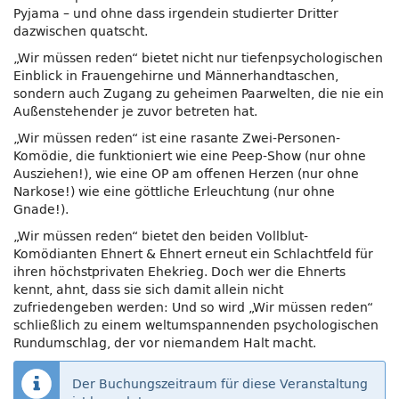
Pyjama – und ohne dass irgendein studierter Dritter
dazwischen quatscht.
„Wir müssen reden“ bietet nicht nur tiefenpsychologischen
Einblick in Frauengehirne und Männerhandtaschen,
sondern auch Zugang zu geheimen Paarwelten, die nie ein
Außenstehender je zuvor betreten hat.
„Wir müssen reden“ ist eine rasante Zwei-Personen-
Komödie, die funktioniert wie eine Peep-Show (nur ohne
Ausziehen!), wie eine OP am offenen Herzen (nur ohne
Narkose!) wie eine göttliche Erleuchtung (nur ohne
Gnade!).
„Wir müssen reden“ bietet den beiden Vollblut-
Komödianten Ehnert & Ehnert erneut ein Schlachtfeld für
ihren höchstprivaten Ehekrieg. Doch wer die Ehnerts
kennt, ahnt, dass sie sich damit allein nicht
zufriedengeben werden: Und so wird „Wir müssen reden“
schließlich zu einem weltumspannenden psychologischen
Rundumschlag, der vor niemandem Halt macht.
Der Buchungszeitraum für diese Veranstaltung