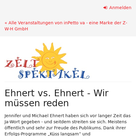
Zum
Anmelden
Haupt-
Inhalt
« Alle Veranstaltungen von inPetto va - eine Marke der Z-
springen
W-H GmbH
Ehnert vs. Ehnert - Wir
müssen reden
Jennifer und Michael Ehnert haben sich vor langer Zeit das
Ja-Wort gegeben - und seitdem streiten sie sich. Meistens
öffentlich und sehr zur Freude des Publikums. Dank ihrer
Erfolgs-Programme „Küss langsam“ und