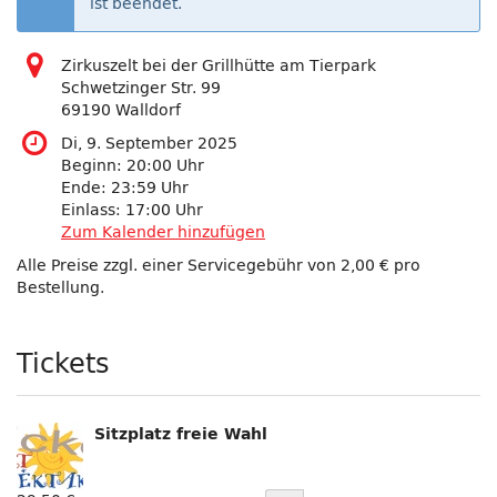
ist beendet.
Zirkuszelt bei der Grillhütte am Tierpark
Schwetzinger Str. 99
69190 Walldorf
Di, 9. September 2025
Beginn:
20:00
Uhr
Ende:
23:59
Uhr
Einlass:
17:00
Uhr
Zum Kalender hinzufügen
Alle Preise zzgl. einer Servicegebühr von 2,00 € pro
Bestellung.
Produkte
Tickets
Sitzplatz freie Wahl