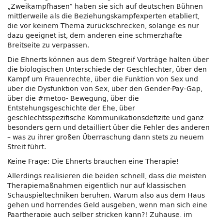
„Zweikampfhasen“ haben sie sich auf deutschen Bühnen
mittlerweile als die Beziehungskampfexperten etabliert,
die vor keinem Thema zurückschrecken, solange es nur
dazu geeignet ist, dem anderen eine schmerzhafte
Breitseite zu verpassen.
Die Ehnerts können aus dem Stegreif Vorträge halten über
die biologischen Unterschiede der Geschlechter, über den
Kampf um Frauenrechte, über die Funktion von Sex und
über die Dysfunktion von Sex, über den Gender-Pay-Gap,
über die #metoo- Bewegung, über die
Entstehungsgeschichte der Ehe, über
geschlechtsspezifische Kommunikationsdefizite und ganz
besonders gern und detailliert über die Fehler des anderen
– was zu ihrer großen Überraschung dann stets zu neuem
Streit führt.
Keine Frage: Die Ehnerts brauchen eine Therapie!
Allerdings realisieren die beiden schnell, dass die meisten
Therapiemaßnahmen eigentlich nur auf klassischen
Schauspieltechniken beruhen. Warum also aus dem Haus
gehen und horrendes Geld ausgeben, wenn man sich eine
Paartherapie auch selber stricken kann?! Zuhause, im