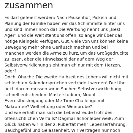
zusammen
Es darf gefeiert werden: Nach Pausenhof, Pickeln und
Planung der Familie haben wir das Schlimmste hinter uns
und sind immer noch da! Die Werbung nennt uns „Best
Ager“ und die Welt steht uns offen, solange wir über das
nötige Kleingeld verfügen. Gut, viele von uns können keine
Bewegung mehr ohne Geräusch machen und bei
manchen werden die Arme zu kurz, um das Großgedruckte
zu lesen, aber die Hinweisschilder auf dem Weg der
Selbstverwirklichung sieht man eh nur mit dem Herzen,
oder?
Doch, Obacht: Die zweite Halbzeit des Lebens will nicht mit
schlechten Kalendersprüchen vertrödelt werden! Die Uhr
tickt, darum müssen wir in Sachen Selbstverwirklichung
schnell entscheiden: Masterstudium, Mount
Everestbesteigung oder Me Time Challenge mit
Makramee? Weltrettung oder Weinprobe?
Und wie erhält man sich die Lebensfreude trotz des
offensichtlichen Verfalls? Dagmar Schönleber weiß: Zum
Glück haben wir in der 2. Pubertät mehr Lebenserfahrung,
Bauchgefühl und Gelassenheit. Wir vertragen nur noch