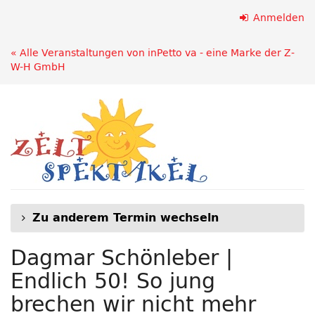
Zum
Anmelden
Haupt-
Inhalt
« Alle Veranstaltungen von inPetto va - eine Marke der Z-
springen
W-H GmbH
Zu anderem Termin wechseln
Dagmar Schönleber |
Endlich 50! So jung
brechen wir nicht mehr