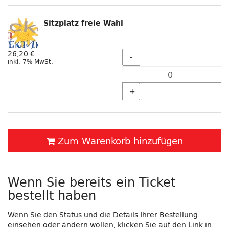
Sitzplatz freie Wahl
Menge
26,20 €
-
inkl. 7% MwSt.
+
Zum Warenkorb hinzufügen
Wenn Sie bereits ein Ticket
bestellt haben
Wenn Sie den Status und die Details Ihrer Bestellung
einsehen oder ändern wollen, klicken Sie auf den Link in