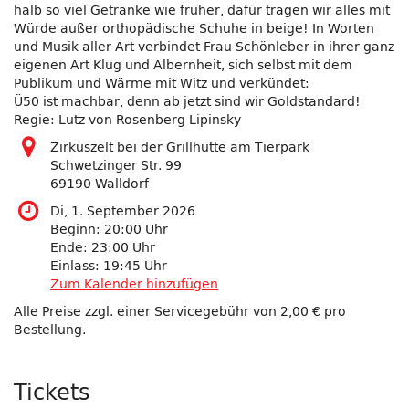
halb so viel Getränke wie früher, dafür tragen wir alles mit
Würde außer orthopädische Schuhe in beige! In Worten
und Musik aller Art verbindet Frau Schönleber in ihrer ganz
eigenen Art Klug und Albernheit, sich selbst mit dem
Publikum und Wärme mit Witz und verkündet:
Ü50 ist machbar, denn ab jetzt sind wir Goldstandard!
Regie: Lutz von Rosenberg Lipinsky
Zirkuszelt bei der Grillhütte am Tierpark
Schwetzinger Str. 99
69190 Walldorf
Di, 1. September 2026
Beginn:
20:00
Uhr
Ende:
23:00
Uhr
Einlass:
19:45
Uhr
Zum Kalender hinzufügen
Alle Preise zzgl. einer Servicegebühr von 2,00 € pro
Bestellung.
Produkte
Tickets