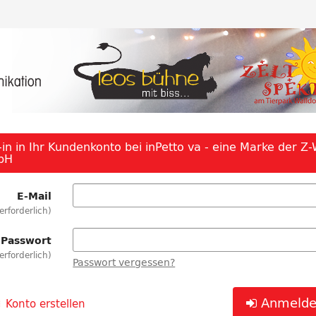
in in Ihr Kundenkonto bei inPetto va - eine Marke der Z
bH
E-Mail
erforderlich
Passwort
erforderlich
Passwort vergessen?
Anmeld
Konto erstellen